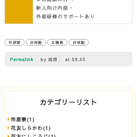
新人向け内部・
外部研修のサポートあり
市原寮
非常勤
正職員
非常勤
Permalink
by 採用
at 09:30
カテゴリーリスト
市原寮(1)
花友しらかわ(1)
花友にしこうじ(1)