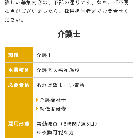
詳しい募集内容は、下記の通りです。なお、ご不明
な点がございましたら、採用担当者までお問合せく
ださい。
介護士
職種
介護士
事業種別
介護老人福祉施設
必要資格
あれば望ましい資格
介護福祉士
初任者研修
雇用形態
常勤職員（8時間/週5日）
※夜勤可能な方