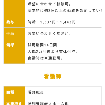
希望に合わせて相談可。
基本的に週3日以上の勤務を想定していま
給与
時給 1,337円～1,443円
手当
お問い合わせください。
備考
試用期間14日間
入職
2カ月後より有休付与、
夜勤時は車通勤可。
看護師
職種
看護職員
事業種別
特別養護老人ホーム他