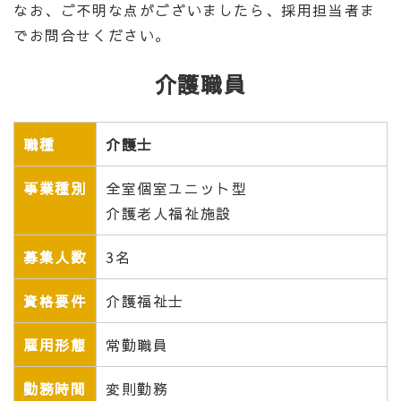
なお、ご不明な点がございましたら、採用担当者ま
でお問合せください。
介護職員
職種
介護士
事業種別
全室個室ユニット型
介護老人福祉施設
募集人数
3名
資格要件
介護福祉士
雇用形態
常勤職員
勤務時間
変則勤務