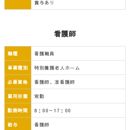
賞与あり
看護師
職種
看護職員
事業種別
特別養護老人ホーム
必要資格
看護師、准看護師
雇用形態
常勤
勤務時間
8：00～17：00
給与
看護師