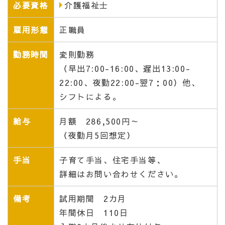
必要資格
介護福祉士
雇用形態
正職員
勤務時間
変則勤務
（早出7:00-16:00、遅出13:00-
22:00、夜勤22:00-翌7：00）他、
シフトによる。
給与
月額 286,500円～
（夜勤月5回想定）
手当
子育て手当、住宅手当等、
詳細はお問い合わせください。
備考
試用期間 2カ月
年間休日 110日