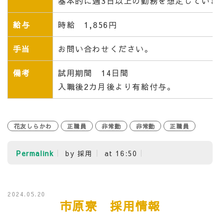
基本的に週3日以上の勤務を想定していま
給与
時給 1,856円
手当
お問い合わせください。
備考
試用期間 14日間
入職後2カ月後より有給付与。
花友しらかわ
正職員
非常勤
非常勤
正職員
Permalink
by 採用
at 16:50
2024.05.20
市原寮 採用情報