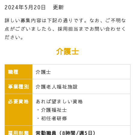
2024年5月20日 更新
詳しい募集内容は下記の通りです。なお、ご不明な
点がございましたら、採用担当までお問い合わせく
ださい。
介護士
職種
介護士
事業種別
介護老人福祉施設
必要資格
あれば望ましい資格
・介護
福祉士
・初任者研修
雇用形態
常勤職員（8時間/週5日）