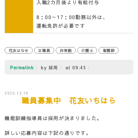
入職2カ月後より有給付与
8：00～17：00勤務以外は、
運転免許が必要です
花友はなせ
正職員
非常勤
介護士
看護師
Permalink
by 採用
at 09:45
2025.12.16
職員募集中 花友いちはら
機能訓練指導員は採用が決まりました。
詳しい応募内容は下記の通りです。