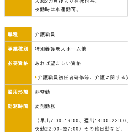
入職
2カ月後より有休付与、
夜勤時は車通勤可。
職種
介護職員
事業種別
特別養護老人ホーム他
必要資格
あれば望ましい資格
介護職員初任者研修等、介護に関する資
雇用形態
非常勤
勤務時間
変則勤務
（早出7:00-16:00、遅出13:00-22:00、
夜勤22:00-翌7:00）その他日勤など、