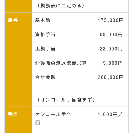
（勤務表にて定める）
給与
基本給 175,000円
資格手当 60,000円
出勤手当 22,000円
介護職員処遇改善加算 9,800円
合計金額 266,800円
（オンコール手当含まず）
手当
オンコール手当 1,000円／
回