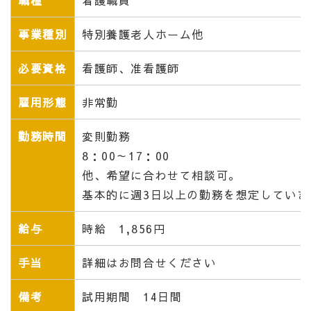
職種
看護職員
事業種別
特別養護老人ホーム他
必要資格
看護師、准看護師
雇用形態
非常勤
勤務時間
変則勤務
8：00～17：00
他、希望に合わせて相談可。
基本的に週3日以上の勤務を想定していま
給与
時給 1,856円
手当
詳細はお問合せください
備考
試用期間 14日間