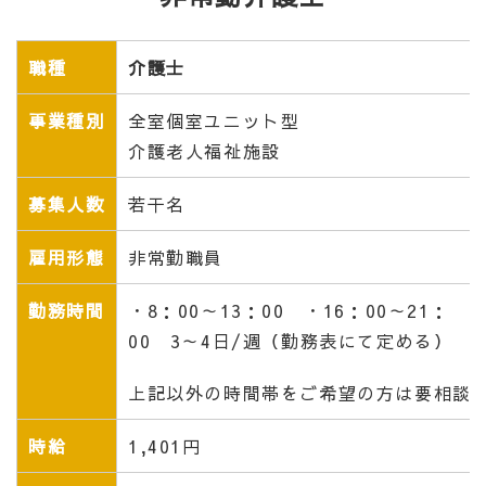
職種
介護士
事業種別
全室個室ユニット型
介護老人福祉施設
募集人数
若干名
雇用形態
非常勤職員
勤務時間
・8：00～13：00 ・16：00～21：
00 3～4日/週（勤務表にて定める）
上記以外の時間帯をご希望の方は要相談
時給
1,401円