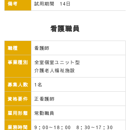
備考
試用期間 14日
看護職員
職種
看護師
事業種別
全室個室ユニット型
介護老人福祉施設
募集人数
1名
資格要件
正看護師
雇用形態
常勤職員
業務時間
9：00～18：00 8：30～17：30