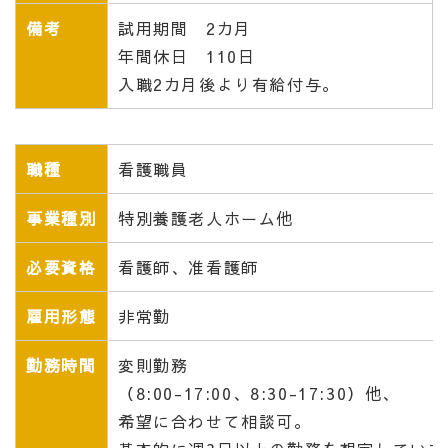
備考
試用期間 2カ月
年間休日 110日
入職2カ月後より有給付与。
職種
看護職員
事業種別
特別養護老人ホーム他
必要資格
看護師、准看護師
雇用形態
非常勤
勤務時間
変則勤務
（8:00-17:00、8:30-17:30）他、
希望に合わせて相談可。