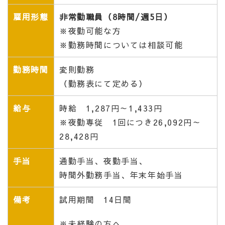
雇用形態
非常勤職員（8時間/週5日）
※夜勤可能な方
※勤務時間については相談可能
勤務時間
変則勤務
（勤務表にて定める）
給与
時給 1,287円～1,433円
※夜勤専従 1回につき26,092円～
28,428円
手当
通勤手当、夜勤手当、
時間外勤務手当、年末年始手当
備考
試用期間 14日間
※未経験の方へ