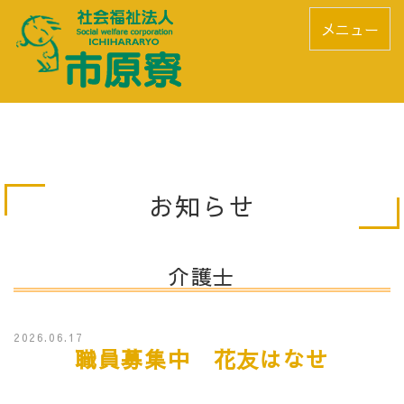
メニュー
お知らせ
介護士
2026.06.17
職員募集中 花友はなせ