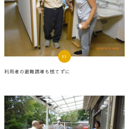
03
利用者の避難誘導も慌てずに