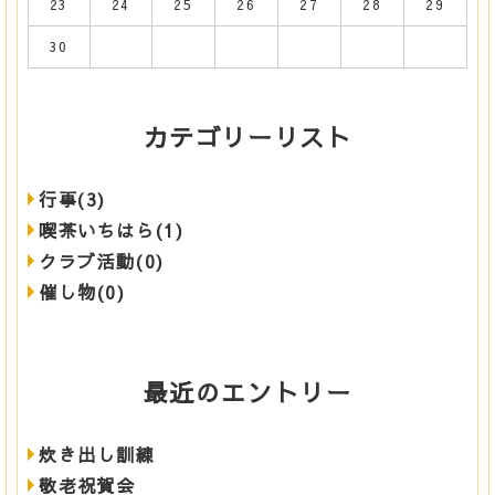
23
24
25
26
27
28
29
30
カテゴリーリスト
行事(3)
喫茶いちはら(1)
クラブ活動(0)
催し物(0)
最近のエントリー
炊き出し訓練
敬老祝賀会