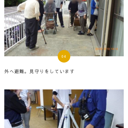
04
外へ避難。見守りをしています