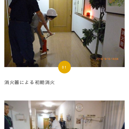
01
消火器による初期消火