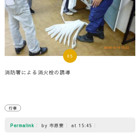
05
消防署による消火栓の誘導
行事
Permalink
by 市原寮
at 15:45