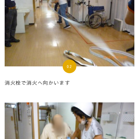
02
消火栓で消火へ向かいます