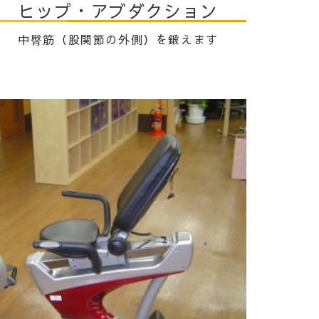
ヒップ・アブダクション
中臀筋（股関節の外側）を鍛えます