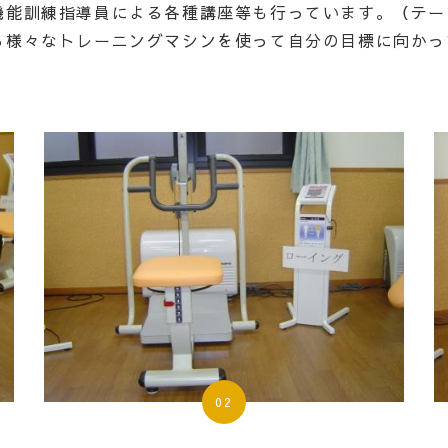
機能訓練指導員による
各種講座等も行っています。（テー
ら様々なトレーニングマシンを使って自分の目標に向かっ
02