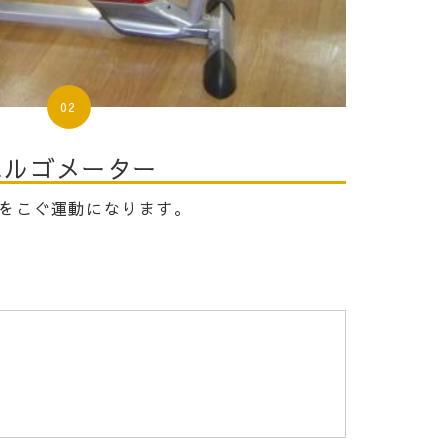
02
エルゴメーター
をこぐ運動になります。