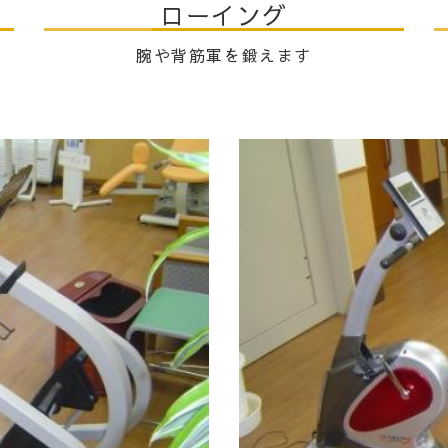
ローイング
腕や背筋軍を鍛えます