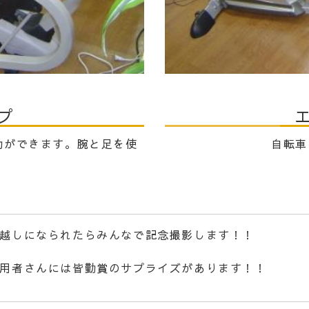
プ
動ができます。腕と足を使
自転車
越しになられたら
みんなで記念撮影します！！
用者さんには皆勤賞のサプライズがあります！！