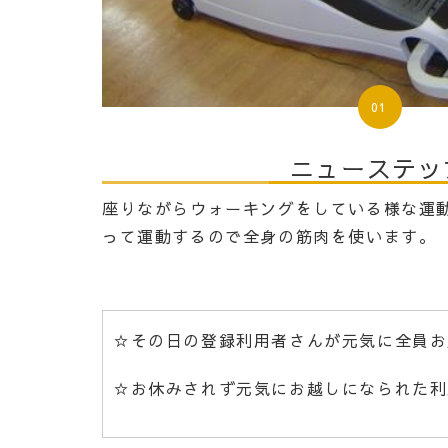
01
ニューステッ
座りながらウォーキングをしている様な運
って運動するので全身の筋肉を使います。
☆その日の登録利用者さんが元気に全員お
☆お休みされず元気にお越しになられた
利