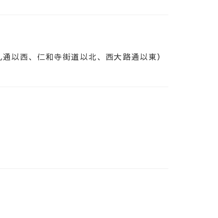
丸通以西、仁和寺街道以北、西大路通以東）