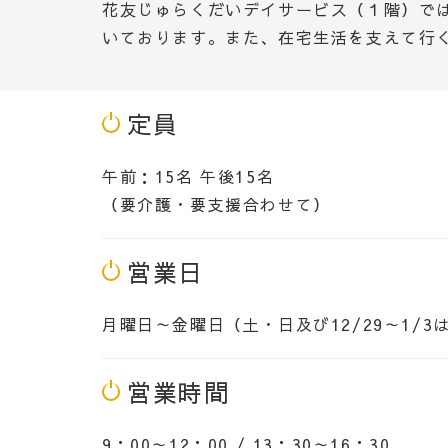
花友じゅらくだいデイサービス（１階）で
いております。また、在宅生活を支えて行
定員
午前：15名 午後15名
（要介護・要支援合わせて）
営業日
月曜日～金曜日（土・日及び12/29～1/3
営業時間
9：00～12：00 / 13：30～16：30