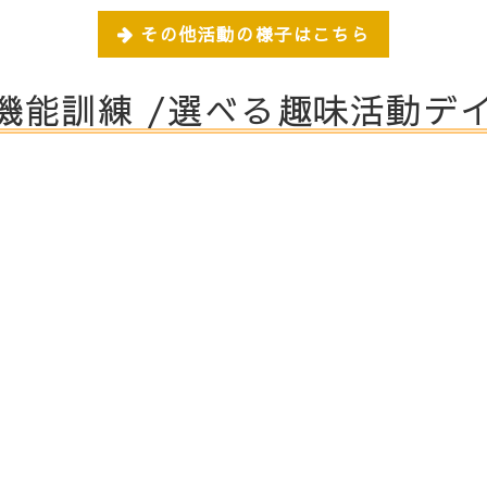
その他活動の様子はこちら
別機能訓練 /選べる趣味活動デ