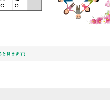
ると開きます)