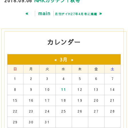
2018.09.06
NHKガッテン！秋号
«
main
»
月刊デイH27年4月号に掲載
カレンダー
3月
«
»
日
月
火
水
木
金
土
1
2
3
4
5
6
7
8
9
10
11
12
13
14
15
16
17
18
19
20
21
22
23
24
25
26
27
28
29
30
31