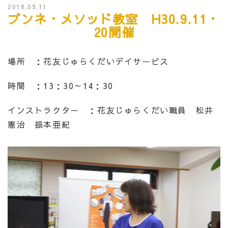
2018.09.11
ブンネ・メソッド教室 H30.9.11・
20開催
場所 ：花友じゅらくだいデイサービス
時間 ：13：30～14：30
インストラクター ：花友じゅらくだい職員 松井
憲治 振本亜紀