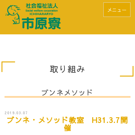
メニュー
取り組み
ブンネメソッド
2019.03.07
ブンネ・メソッド教室 H31.3.7開
催