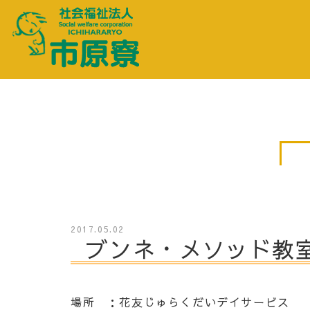
2017.05.02
ブンネ・メソッド教室
場所 ：花友じゅらくだいデイサービス