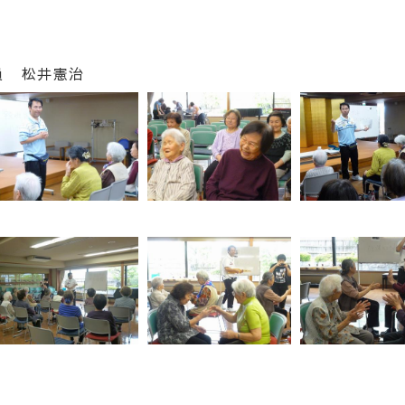
員 松井憲治