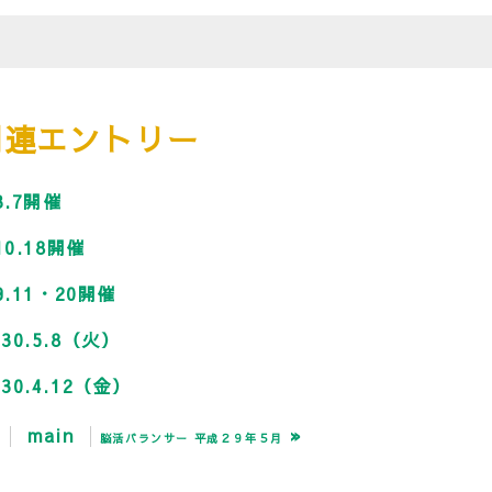
関連エントリー
.7開催
0.18開催
.11・20開催
.5.8（火）
.4.12（金）
main
»
た
脳活バランサー 平成２９年５月