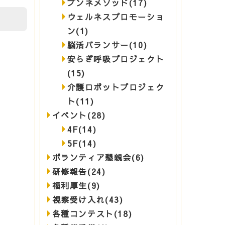
ブンネメソッド(17)
ウェルネスプロモーショ
ン(1)
脳活バランサー(10)
安らぎ呼吸プロジェクト
(15)
介護ロボットプロジェク
ト(11)
イベント(28)
4F(14)
5F(14)
ボランティア懇親会(6)
研修報告(24)
福利厚生(9)
視察受け入れ(43)
各種コンテスト(18)