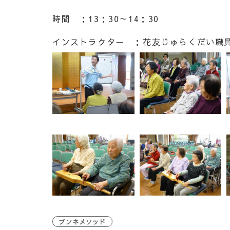
時間 ：13：30～14：30
インストラクター ：花友じゅらくだい職
ブンネメソッド