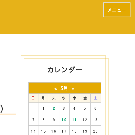
メニュー
カレンダー
5月
«
»
日
月
火
水
木
金
土
金）
1
2
3
4
5
6
7
8
9
10
11
12
13
14
15
16
17
18
19
20