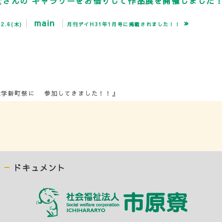
堂さんの ギャラリーをお借りして作品展を開催しました
main
»
.6(木)
月刊デイH31年1月号に掲載されました！！
学新町祭に 参加してきました！！』
ドキュメント