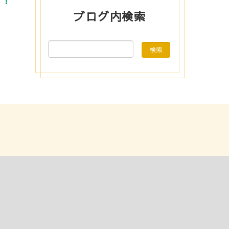
！！
ブログ内検索