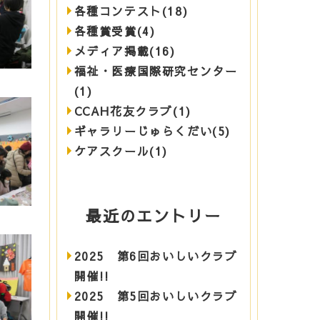
各種コンテスト(18)
各種賞受賞(4)
メディア掲載(16)
福祉・医療国際研究センター
(1)
CCAH花友クラブ(1)
ギャラリーじゅらくだい(5)
ケアスクール(1)
最近のエントリー
2025 第6回おいしいクラブ
開催!!
2025 第5回おいしいクラブ
開催!!