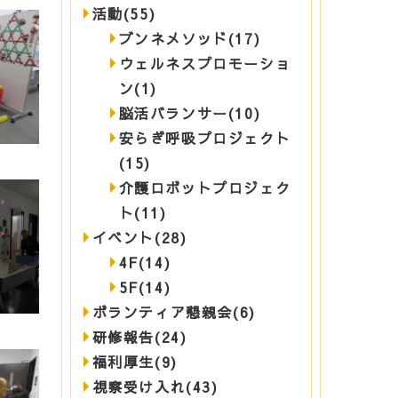
活動(55)
ブンネメソッド(17)
ウェルネスプロモーショ
ン(1)
脳活バランサー(10)
安らぎ呼吸プロジェクト
(15)
介護ロボットプロジェク
ト(11)
イベント(28)
4F(14)
5F(14)
ボランティア懇親会(6)
研修報告(24)
福利厚生(9)
視察受け入れ(43)