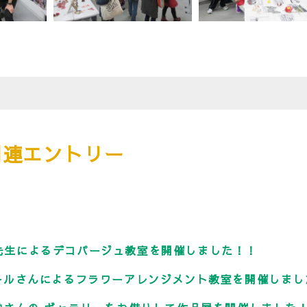
関連エントリー
山本先生によるデコパージュ教室を開催しました！！
ールさんによるフラワーアレンジメント教室を開催しまし