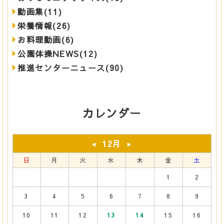
動画集(11)
栄養情報(26)
お料理動画(6)
公園体操NEWS(12)
推進センターニュース(90)
カレンダー
12月
«
»
日
月
火
水
木
金
土
1
2
3
4
5
6
7
8
9
10
11
12
13
14
15
16