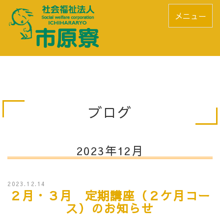
メニュー
ブログ
2023年12月
2023.12.14
２月・３月 定期講座（２ケ月コー
ス）のお知らせ