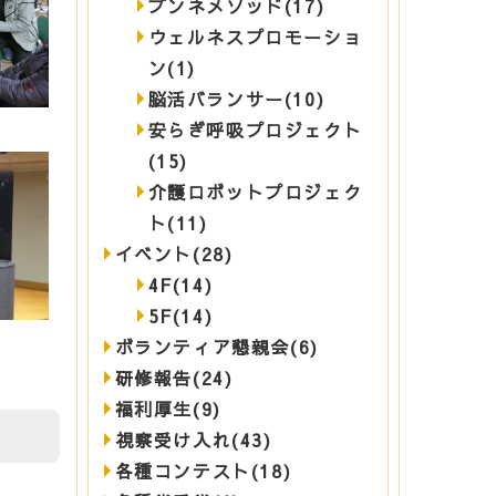
ブンネメソッド(17)
ウェルネスプロモーショ
ン(1)
脳活バランサー(10)
安らぎ呼吸プロジェクト
(15)
介護ロボットプロジェク
ト(11)
イベント(28)
4F(14)
5F(14)
ボランティア懇親会(6)
研修報告(24)
福利厚生(9)
視察受け入れ(43)
各種コンテスト(18)