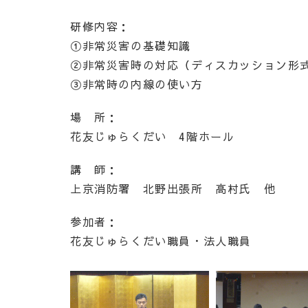
研修内容：
①非常災害の基礎知識
②非常災害時の対応（ディスカッション形
③非常時の内線の使い方
場 所：
花友じゅらくだい 4階ホール
講 師：
上京消防署 北野出張所 高村氏 他
参加者：
花友じゅらくだい職員・法人職員