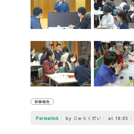
研修報告
Permalink
by じゅらくだい
at 18:05