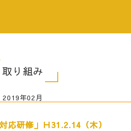
取り組み
2019年02月
応研修」Ｈ31.2.14（木）