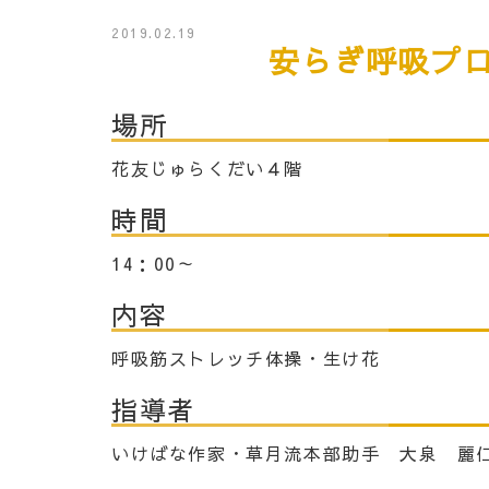
2019.02.19
安らぎ呼吸プロ
場所
花友じゅらくだい４階
時間
14：00～
内容
呼吸筋ストレッチ体操・生け花
指導者
いけばな作家・草月流本部助手 大泉 麗