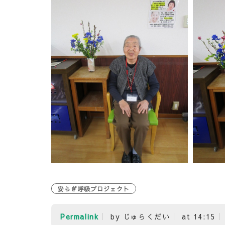
安らぎ呼吸プロジェクト
Permalink
by じゅらくだい
at 14:15