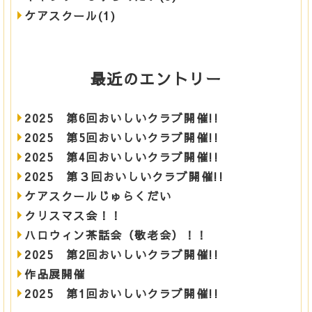
ケアスクール(1)
最近のエントリー
2025 第6回おいしいクラブ開催!!
2025 第5回おいしいクラブ開催!!
2025 第4回おいしいクラブ開催!!
2025 第３回おいしいクラブ開催!!
ケアスクールじゅらくだい
クリスマス会！！
ハロウィン茶話会（敬老会）！！
2025 第2回おいしいクラブ開催!!
作品展開催
2025 第1回おいしいクラブ開催!!