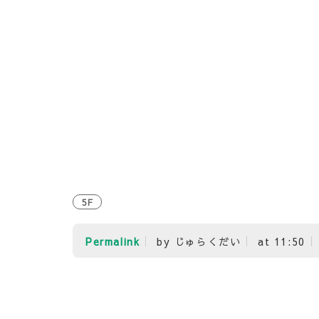
5F
Permalink
by じゅらくだい
at 11:50