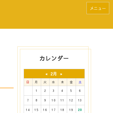
メニュー
カレンダー
2月
«
»
日
月
火
水
木
金
土
1
2
3
4
5
6
7
8
9
10
11
12
13
14
15
16
17
18
19
20