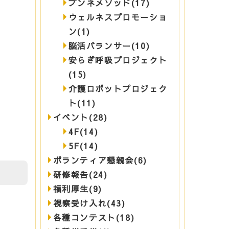
ブンネメソッド(17)
ウェルネスプロモーショ
ン(1)
脳活バランサー(10)
安らぎ呼吸プロジェクト
(15)
介護ロボットプロジェク
ト(11)
イベント(28)
4F(14)
5F(14)
ボランティア懇親会(6)
研修報告(24)
福利厚生(9)
視察受け入れ(43)
各種コンテスト(18)