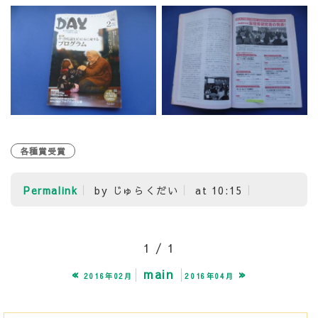
各種賞受賞
Permalink
by じゅらくだい
at 10:15
1 / 1
«
main
»
2016年02月
2016年04月