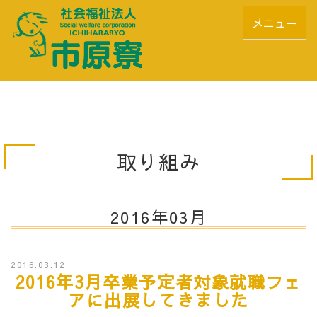
メニュー
取り組み
2016年03月
2016.03.12
2016年3月卒業予定者対象就職フェ
アに出展してきました